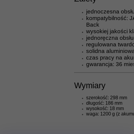
jednoczesna obsłu
kompatybilność: J
Back
wysokiej jakości
jednoręczna obsłu
regulowana twardo
solidna aluminio
czas pracy na aku
gwarancja: 36 mie
Wymiary
szerokość: 298 mm
długość: 186 mm
wysokość: 18 mm
waga: 1200 g (z akumu