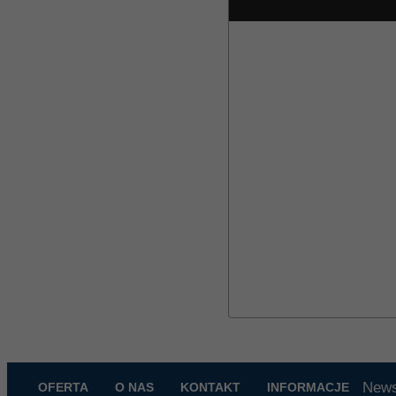
News
OFERTA
O NAS
KONTAKT
INFORMACJE