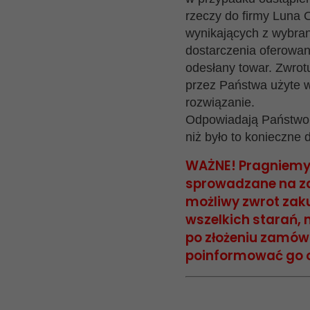
rzeczy do firmy Luna 
wynikających z wybran
dostarczenia oferowan
odesłany towar. Zwrot
przez Państwa użyte w 
rozwiązanie.
Odpowiadają Państwo t
niż było to konieczne 
WAŻNE! Pragniemy 
sprowadzane na zam
możliwy zwrot zak
wszelkich starań, 
po złożeniu zamów
poinformować go o 