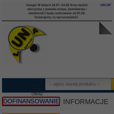
Uwaga! W dniach 28.07–04.08 firma będzie
URLOP
nieczynna z powodu urlopu. Zamówienia i
wiadomości będą realizowane od 05.08.
Dziękujemy za wyrozumiałość.
O nas
Składanie zamówień
Regulamin
Oferta
Informacje
DOFINANSOWANIE
INFORMACJE
Kontakt