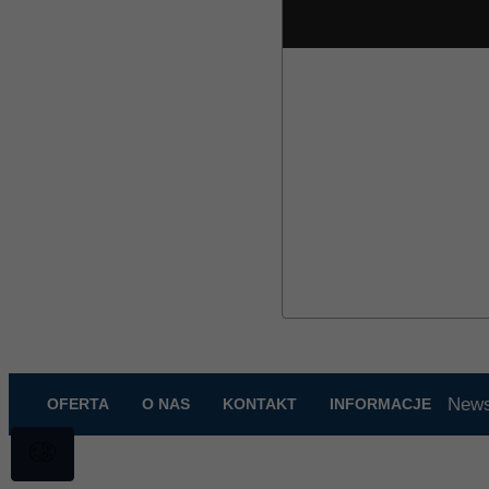
News
OFERTA
O NAS
KONTAKT
INFORMACJE