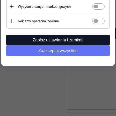
Wysyłanie danych marketingowych
Reklamy spersonalizowane
Zapisz ustawienia i zamknij
Zaakceptuj wszystkie