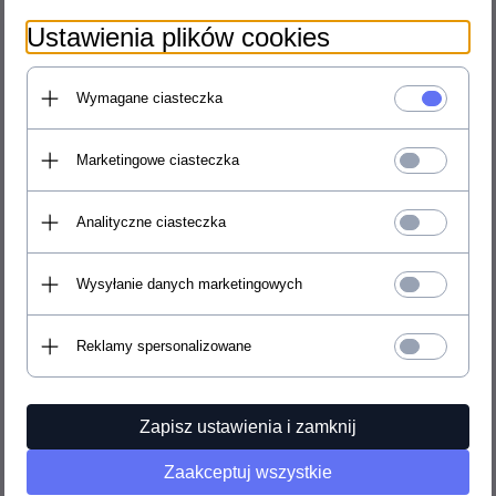
Wymiary
Ustawienia plików cookies
Szerokość: 18 cm
Długość: 19 cm
Wymagane ciasteczka
Wysokość: 5 cm
Waga: 700 g
Marketingowe ciasteczka
Analityczne ciasteczka
Wysyłanie danych marketingowych
Reklamy spersonalizowane
Zapisz ustawienia i zamknij
Zaakceptuj wszystkie