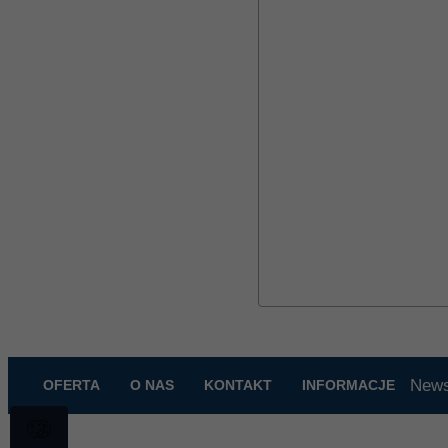
News
OFERTA
O NAS
KONTAKT
INFORMACJE