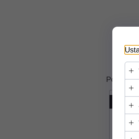
Usta
Polecamy