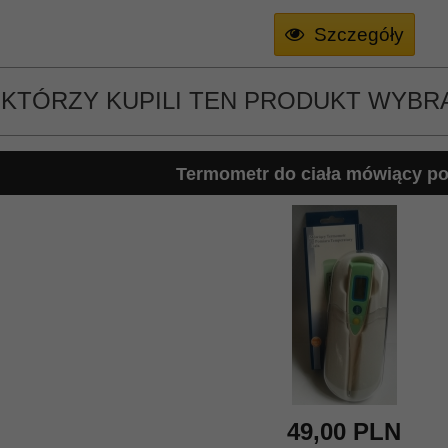
Szczegóły
, KTÓRZY KUPILI TEN PRODUKT WYBRA
Termometr do ciała mówiący po
49,
00
PLN