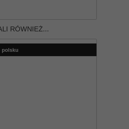
LI RÓWNIEŻ...
 polsku