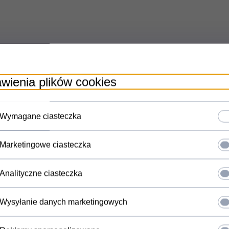
wienia plików cookies
Wymagane ciasteczka
Marketingowe ciasteczka
Zegarek mówiący z budzik
Analityczne ciasteczka
Wysyłanie danych marketingowych