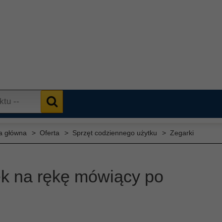
a główna
Oferta
Sprzęt codziennego użytku
Zegarki
k na rękę mówiący po