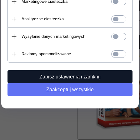
Marketingowe ciasteczka
Analityczne ciasteczka
Wysyłanie danych marketingowych
Reklamy spersonalizowane
Zapisz ustawienia i zamknij
Zaakceptuj wszystkie